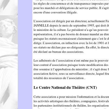
les règles de concurrence et de transparence imposées par
pour les marchés et délégations de service public. Il s'agi
encore d'une convention illégale.
L’association est dirigée par un directeur, actuellement F
JANNELLE depuis le mois de septembre 1995, qui doit êt
le ministère de la culture. Le président n’a qu’un pouvoir
représentation, il n’a pas besoin de donner mandat au dire
puisque les statuts reconnaissent clairement que c’est le d
dirige. L’association, en infraction avec la loi de 1901 et l
ses statuts ne déclare pas ses dirigeants. En effet, le direc
été déclaré au bureau des associations.
Les adhérents de l’association n’ont même pas le pouvoir
leur contrat d’association puisque toute modification des 
être soumise à l’approbation du ministère ; il s’agit donc
association fictive, sous sa surveillance directe, lequel fou
totalité des ressources de l’association .
Le Centre National du Théâtre (CNT)
Cette association a pour mission l'information et la docu
les activités artistiques des théâtres, compagnies, festival
les partenaires institutionnels du théâtre, les organisation