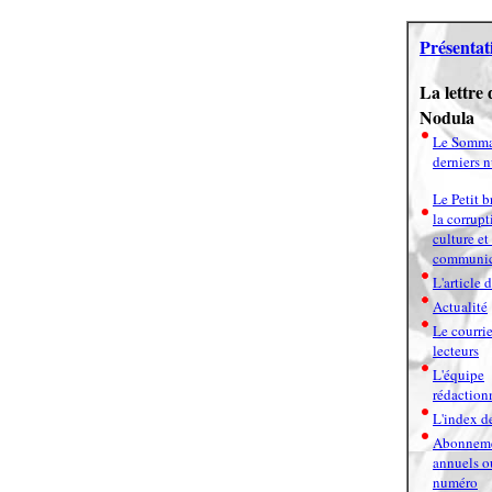
Présentat
La lettre 
Nodula
Le Somma
derniers 
Le Petit b
la corrupt
culture et
communic
L'article 
Actualité
Le courrie
lecteurs
L'équipe
rédaction
L'index de
Abonnem
annuels o
numéro