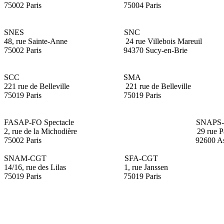
75002 Paris
75004 Paris
SNES
SNC
48, rue Sainte-Anne
24 rue
Villebois
Mareuil
75002 Paris
94370 Sucy-en-Brie
SCC
SMA
221 rue de Belleville
221 rue de Belleville
75019 Paris
75019 Paris
FASAP-FO Spectacle
SNAPS-
2, rue de la Michodière
29 rue P
75002 Paris
92600 As
SNAM-CGT
SFA-CGT
14/16, rue des Lilas
1, rue Janssen
75019 Paris
75019 Paris