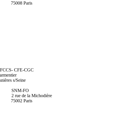
75008 Paris
FCCS- CFE-CGC
armentier
nières s/Seine
SNM-FO
2 rue de la Michodière
75002 Paris